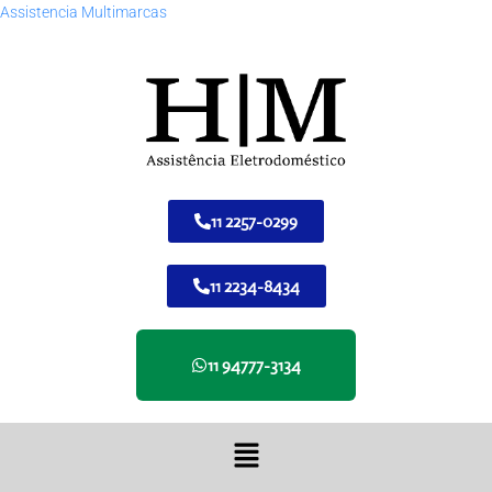
Assistencia Multimarcas
11 2257-0299
11 2234-8434
11 94777-3134