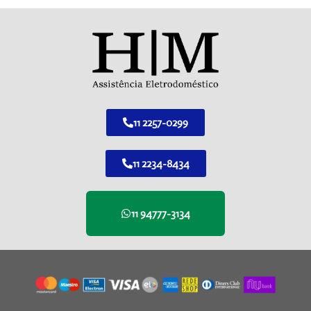
11 2257-0299
11 2234-8434
11 94777-3134