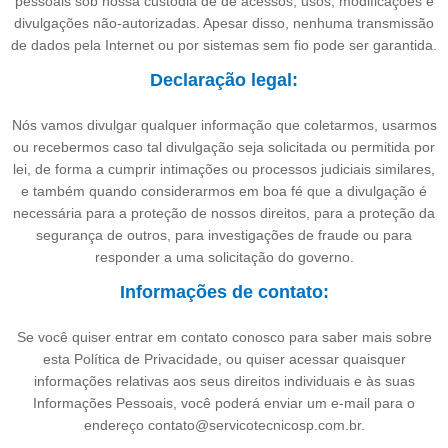
pessoais sob nossa custódia de de acessos, usos, modificações e
divulgações não-autorizadas. Apesar disso, nenhuma transmissão
de dados pela Internet ou por sistemas sem fio pode ser garantida.
Declaração legal:
Nós vamos divulgar qualquer informação que coletarmos, usarmos
ou recebermos caso tal divulgação seja solicitada ou permitida por
lei, de forma a cumprir intimações ou processos judiciais similares,
e também quando considerarmos em boa fé que a divulgação é
necessária para a proteção de nossos direitos, para a proteção da
segurança de outros, para investigações de fraude ou para
responder a uma solicitação do governo.
Informações de contato:
Se você quiser entrar em contato conosco para saber mais sobre
esta Política de Privacidade, ou quiser acessar quaisquer
informações relativas aos seus direitos individuais e às suas
Informações Pessoais, você poderá enviar um e-mail para o
endereço contato@servicotecnicosp.com.br.